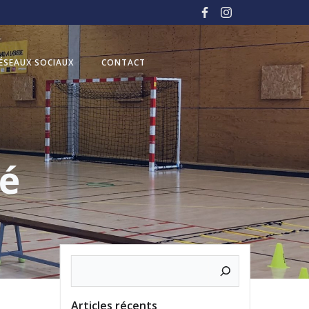
ÉSEAUX SOCIAUX
CONTACT
sé
Rechercher
Articles récents