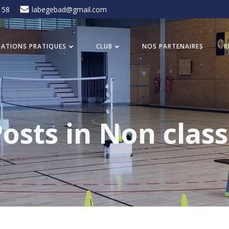
 58
labegebad@gmail.com
ATIONS PRATIQUES
CLUB
NOS PARTENAIRES
R
osts in Non clas